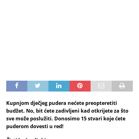
Kupnjom dječjeg pudera nećete preopteretiti
budžet. No, bit ćete zadivljeni kad otkrijete za što
sve može poslužiti. Donosimo 15 stvari koje ćete
puderom dovesti u red!