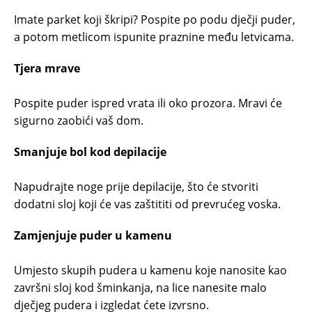
Imate parket koji škripi? Pospite po podu dječji puder,
a potom metlicom ispunite praznine među letvicama.
Tjera mrave
Pospite puder ispred vrata ili oko prozora. Mravi će
sigurno zaobići vaš dom.
Smanjuje bol kod depilacije
Napudrajte noge prije depilacije, što će stvoriti
dodatni sloj koji će vas zaštititi od prevrućeg voska.
Zamjenjuje puder u kamenu
Umjesto skupih pudera u kamenu koje nanosite kao
završni sloj kod šminkanja, na lice nanesite malo
dječjeg pudera i izgledat ćete izvrsno.