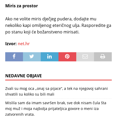
Miris za prostor
Ako ne volite miris dječjeg pudera, dodajte mu
nekoliko kapi omiljenog eteričnog ulja. Rasporedite ga
po stanu koji će božanstveno mirisati.
Izvor:
net.hr
NEDAVNE OBJAVE
Zvali su mog oca „onaj sa pijace“, a tek na njegovoj sahrani
shvatili su koliko su bili mali
Mislila sam da imam savršen brak, sve dok nisam čula šta
moj muž i moja najbolja prijateljica govore o meni iza
zatvorenih vrata.