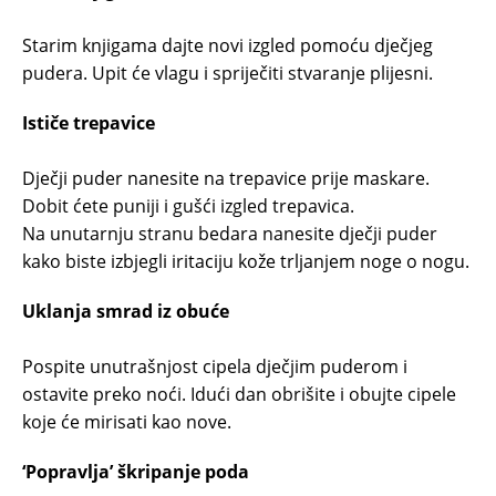
Starim knjigama dajte novi izgled pomoću dječjeg
pudera. Upit će vlagu i spriječiti stvaranje plijesni.
Ističe trepavice
Dječji puder nanesite na trepavice prije maskare.
Dobit ćete puniji i gušći izgled trepavica.
Na unutarnju stranu bedara nanesite dječji puder
kako biste izbjegli iritaciju kože trljanjem noge o nogu.
Uklanja smrad iz obuće
Pospite unutrašnjost cipela dječjim puderom i
ostavite preko noći. Idući dan obrišite i obujte cipele
koje će mirisati kao nove.
‘Popravlja’ škripanje poda