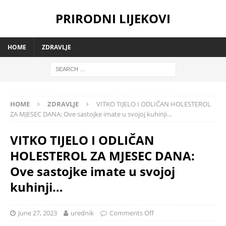
PRIRODNI LIJEKOVI
HOME
ZDRAVLJE
HOME
ZDRAVLJE
VITKO TIJELO I ODLIČAN HOLESTEROL
ZA MJESEC DANA: Ove sastojke imate u svojoj kuhinji…
VITKO TIJELO I ODLIČAN
HOLESTEROL ZA MJESEC DANA:
Ove sastojke imate u svojoj
kuhinji…
June 27, 2023
urednik
Comments Off