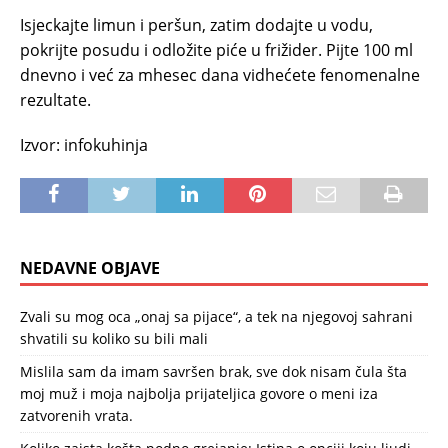
Isjeckajte limun i peršun, zatim dodajte u vodu,
pokrijte posudu i odložite piće u frižider. Pijte 100 ml
dnevno i već za mhesec dana vidhećete fenomenalne
rezultate.
Izvor: infokuhinja
NEDAVNE OBJAVE
Zvali su mog oca „onaj sa pijace“, a tek na njegovoj sahrani
shvatili su koliko su bili mali
Mislila sam da imam savršen brak, sve dok nisam čula šta
moj muž i moja najbolja prijateljica govore o meni iza
zatvorenih vrata.