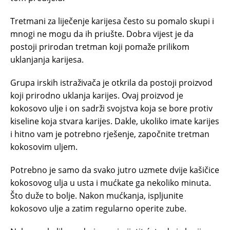
Tretmani za liječenje karijesa često su pomalo skupi i
mnogi ne mogu da ih priušte. Dobra vijest je da
postoji prirodan tretman koji pomaže prilikom
uklanjanja karijesa.
Grupa irskih istraživača je otkrila da postoji proizvod
koji prirodno uklanja karijes. Ovaj proizvod je
kokosovo ulje i on sadrži svojstva koja se bore protiv
kiseline koja stvara karijes. Dakle, ukoliko imate karijes
i hitno vam je potrebno rješenje, započnite tretman
kokosovim uljem.
Potrebno je samo da svako jutro uzmete dvije kašičice
kokosovog ulja u usta i mućkate ga nekoliko minuta.
Što duže to bolje. Nakon mućkanja, ispljunite
kokosovo ulje a zatim regularno operite zube.