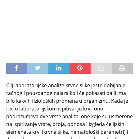
Cilj laboratorijske analize krvne slike jeste dobijanje
tačnog i pouzdanog nalaza koji će pokazati da li ima
bilo kakvih fizioloških promena u organizmu. Kada je
reč o laboratorijskom ispitivanju krvi, ono
podrazumeva dve vrste analiza: one koje su usmerene
na ispitivanje vrste, broja, odnosa i izgleda ćelijskih
elemenata krvi (krvna slika, hematološki parametri) i