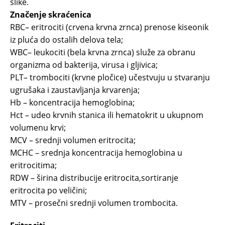
slike.
Značenje skraćenica
RBC– eritrociti (crvena krvna zrnca) prenose kiseonik
iz pluća do ostalih delova tela;
WBC– leukociti (bela krvna zrnca) služe za obranu
organizma od bakterija, virusa i gljivica;
PLT– trombociti (krvne pločice) učestvuju u stvaranju
ugrušaka i zaustavljanja krvarenja;
Hb – koncentracija hemoglobina;
Hct – udeo krvnih stanica ili hematokrit u ukupnom
volumenu krvi;
MCV – srednji volumen eritrocita;
MCHC – srednja koncentracija hemoglobina u
eritrocitima;
RDW – širina distribucije eritrocita,sortiranje
eritrocita po veličini;
MTV – prosečni srednji volumen trombocita.