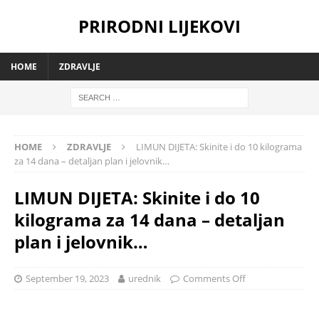
PRIRODNI LIJEKOVI
HOME
ZDRAVLJE
HOME
ZDRAVLJE
LIMUN DIJETA: Skinite i do 10 kilograma
za 14 dana – detaljan plan i jelovnik…
LIMUN DIJETA: Skinite i do 10
kilograma za 14 dana – detaljan
plan i jelovnik…
September 19, 2023
urednik
Comments Off