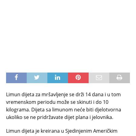
Limun dijeta za mršavljenje se drži 14 dana i u tom
vremenskom periodu može se skinuti i do 10
kilograma. Dijeta sa limunom neće biti djelotvorna
ukoliko se ne pridržavate dijet plana i jelovnika.
Limun dijeta je kreirana u Sjedinjenim Američkim