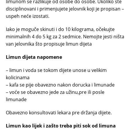
limunom se razlikuje od osobe do osobe. Ukoliko ste
disciplinovani i primenjujete jelovnik koji je propisan –
uspeh neće izostati.
Iako je moguče skinuti i do 10 kilograma, očekujte
minimalnih 4 do 5 kg za 2 sedmice. Nemojte jesti ništa
van jelovnika što propisuje limun dijeta
Limun dijeta napomene
– limun i voda se tokom dijete unose u velikim
kolicinama
– kafa se pije obavezno nakon dorucka i limunade
– voće se obavezno jede za užinu,pre ili posle
limunade
Obavezno konsultovati lekara pre držanja dijete.
Limun kao lijek i zašto treba piti sok od limuna