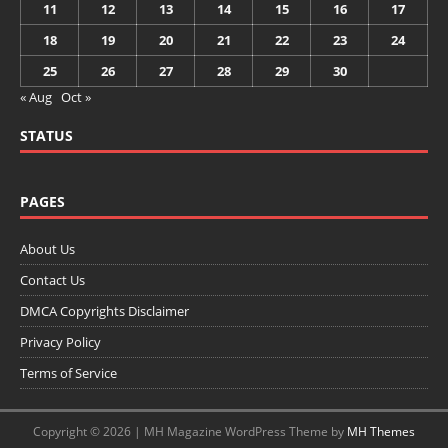
11
12
13
14
15
16
17
18
19
20
21
22
23
24
25
26
27
28
29
30
« Aug
Oct »
STATUS
PAGES
About Us
Contact Us
DMCA Copyrights Disclaimer
Privacy Policy
Terms of Service
Copyright © 2026 | MH Magazine WordPress Theme by
MH Themes