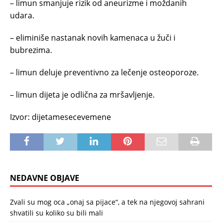
– limun smanjuje rizik od aneurizme i moždanih
udara.
– eliminiše nastanak novih kamenaca u žuči i
bubrezima.
– limun deluje preventivno za lečenje osteoporoze.
– limun dijeta je odlična za mršavljenje.
Izvor: dijetamesecevemene
NEDAVNE OBJAVE
Zvali su mog oca „onaj sa pijace“, a tek na njegovoj sahrani
shvatili su koliko su bili mali