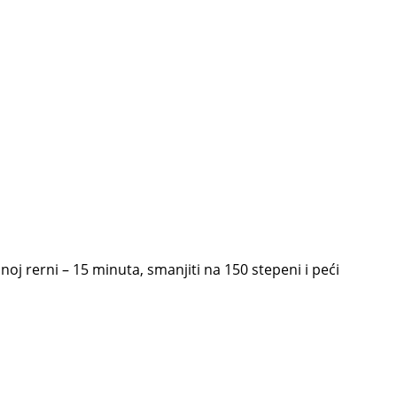
oj rerni – 15 minuta, smanjiti na 150 stepeni i peći