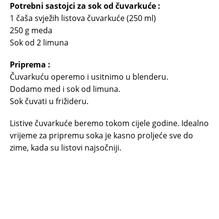
Potrebni sastojci za sok od čuvarkuće :
1 čaša svježih listova čuvarkuće (250 ml)
250 g meda
Sok od 2 limuna
Priprema :
Čuvarkuću operemo i usitnimo u blenderu.
Dodamo med i sok od limuna.
Sok čuvati u frižideru.
Listive čuvarkuće beremo tokom cijele godine. Idealno
vrijeme za pripremu soka je kasno proljeće sve do
zime, kada su listovi najsočniji.