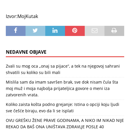
Izvor:MojKutak
NEDAVNE OBJAVE
Zvali su mog oca „onaj sa pijace“, a tek na njegovoj sahrani
shvatili su koliko su bili mali
Mislila sam da imam savršen brak, sve dok nisam čula šta
moj muž i moja najbolja prijateljica govore o meni iza
zatvorenih vrata.
Koliko zaista košta podno grejanje: Istina o opciji koju ljudi
sve češće biraju, evo da li se isplati
OVU GREŠKU ŽENE PRAVE GODINAMA, A NIKO IM NIKAD NIJE
REKAO DA BAŠ ONA UNIŠTAVA ZDRAVLJE POSLE 40