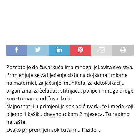
Poznato je da čuvarkuća ima mnoga ljekovita svojstva.
Primjenjuje se za liječenje cista na dojkama i miome
na maternici, za jačanje imuniteta, za detoksikaciju
organizma, za želudac, štitnjaču, polipe i mnoge druge
koristi imamo od čuvarkuće.
Najpoznatiji u primjeni je sok od čuvarkuće i meda koji
pijemo 1 kašiku dnevno tokom 2 mjeseca. To radimo
na tašte.
Ovako pripremljen sok čuvam u frižideru.