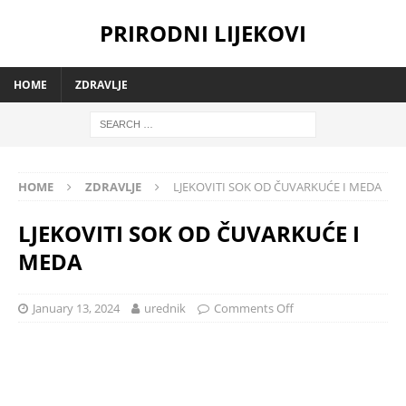
PRIRODNI LIJEKOVI
HOME
ZDRAVLJE
HOME
ZDRAVLJE
LJEKOVITI SOK OD ČUVARKUĆE I MEDA
LJEKOVITI SOK OD ČUVARKUĆE I
MEDA
January 13, 2024
urednik
Comments Off