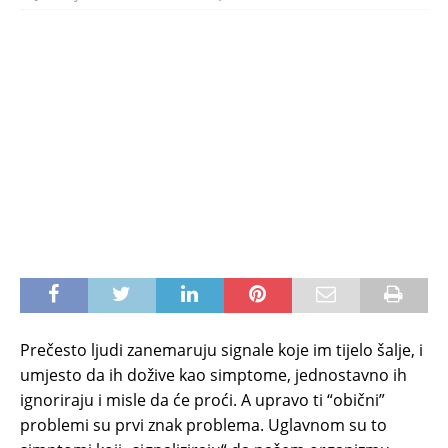
Prečesto ljudi zanemaruju signale koje im tijelo šalje, i
umjesto da ih dožive kao simptome, jednostavno ih
ignoriraju i misle da će proći. A upravo ti “obični”
problemi su prvi znak problema. Uglavnom su to