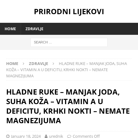
PRIRODNI LIJEKOVI
HOME
ZDRAVLJE
HOME
ZDRAVLJE
HLADNE RUKE – MANJAK JODA, SUHA
KOŽA – VITAMIN A U DEFICITU, KRHKI NOKTI – NEMATE
MAGNEZIJUMA
HLADNE RUKE – MANJAK JODA,
SUHA KOŽA – VITAMIN A U
DEFICITU, KRHKI NOKTI – NEMATE
MAGNEZIJUMA
January 18, 2024
urednik
Comments Off