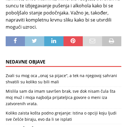
suncu te izbjegavanje pušenja i alkohola kako bi se
poboljšalo stanje podočnjaka. Važno je, također,
napraviti kompletnu krvnu sliku kako bi se utvrdili
mogući uzroci.
NEDAVNE OBJAVE
Zvali su mog oca „onaj sa pijace“, a tek na njegovoj sahrani
shvatili su koliko su bili mali
Mislila sam da imam savršen brak, sve dok nisam čula šta
moj muž i moja najbolja prijateljica govore o meni iza
zatvorenih vrata.
Koliko zaista košta podno grejanje: Istina o opciji koju ljudi
sve češće biraju, evo da li se isplati