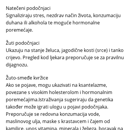
Natečeni podočnjaci
Signaliziraju stres, nezdrav način života, konzumaciju
duhana ili alkohola te moguće hormonalne
poremećaje.
Žuti podočnjaci
Ukazuju na stanje želuca, jagodične kosti (srce) i tanko
crijevo. Pregled kod ljekara preporučuje se za pravilnu
dijagnozu.
Žuto-smeđe kvržice
Ako se pojave, mogu ukazivati na ksantelazme,
povezane s visokim holesterolom i hormonalnim
poremećajima.Istraživanja sugeriraju da genetika
također može igrati ulogu u pojavi podočnjaka.
Preporučuje se redovna konzumacija vode,
maslinovog ulja, maske s krastavcem i čajem od
kamilice, unos vitamina, minerala i željeza, boravak na