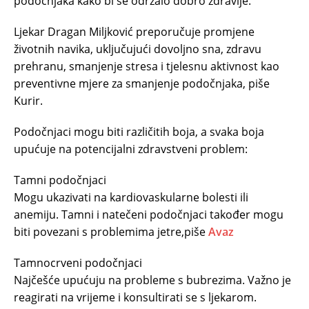
podočnjaka kako bi se održalo dobro zdravlje.
Ljekar Dragan Miljković preporučuje promjene
životnih navika, uključujući dovoljno sna, zdravu
prehranu, smanjenje stresa i tjelesnu aktivnost kao
preventivne mjere za smanjenje podočnjaka, piše
Kurir.
Podočnjaci mogu biti različitih boja, a svaka boja
upućuje na potencijalni zdravstveni problem:
Tamni podočnjaci
Mogu ukazivati na kardiovaskularne bolesti ili
anemiju. Tamni i natečeni podočnjaci također mogu
biti povezani s problemima jetre,piše
Avaz
Tamnocrveni podočnjaci
Najčešće upućuju na probleme s bubrezima. Važno je
reagirati na vrijeme i konsultirati se s ljekarom.