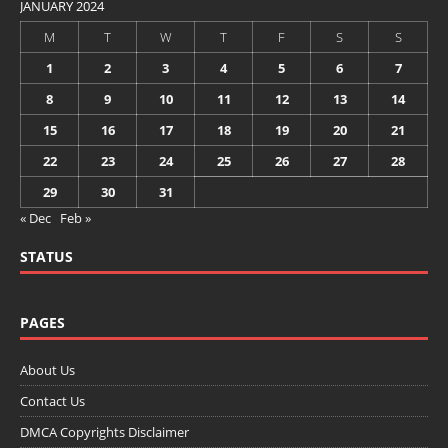
JANUARY 2024
M
T
W
T
F
S
S
1
2
3
4
5
6
7
8
9
10
11
12
13
14
15
16
17
18
19
20
21
22
23
24
25
26
27
28
29
30
31
« Dec
Feb »
STATUS
PAGES
About Us
Contact Us
DMCA Copyrights Disclaimer