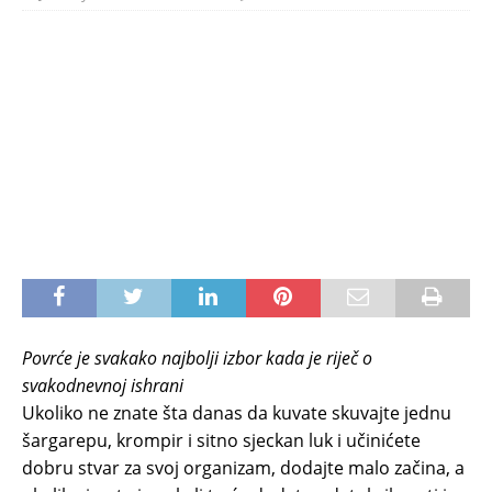
Povrće je svakako najbolji izbor kada je riječ o
svakodnevnoj ishrani
Ukoliko ne znate šta danas da kuvate skuvajte jednu
šargarepu, krompir i sitno sjeckan luk i učinićete
dobru stvar za svoj organizam, dodajte malo začina, a