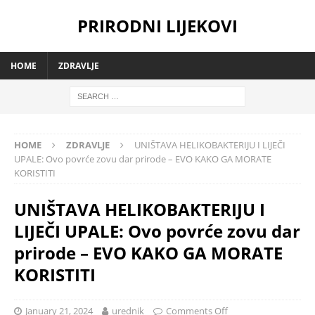
PRIRODNI LIJEKOVI
HOME
ZDRAVLJE
HOME
ZDRAVLJE
UNIŠTAVA HELIKOBAKTERIJU I LIJEČI
UPALE: Ovo povrće zovu dar prirode – EVO KAKO GA MORATE
KORISTITI
UNIŠTAVA HELIKOBAKTERIJU I
LIJEČI UPALE: Ovo povrće zovu dar
prirode – EVO KAKO GA MORATE
KORISTITI
January 21, 2024
urednik
Comments Off