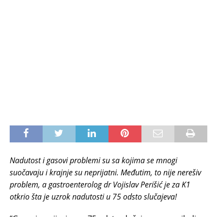
Nadutost i gasovi problemi su sa kojima se mnogi
suočavaju i krajnje su neprijatni. Međutim, to nije nerešiv
problem, a gastroenterolog dr Vojislav Perišić je za K1
otkrio šta je uzrok nadutosti u 75 odsto slučajeva!