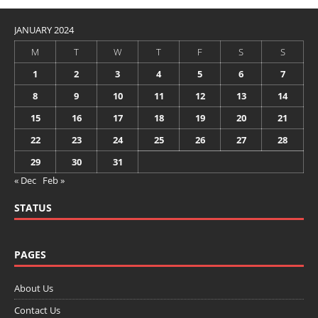
JANUARY 2024
M
T
W
T
F
S
S
1
2
3
4
5
6
7
8
9
10
11
12
13
14
15
16
17
18
19
20
21
22
23
24
25
26
27
28
29
30
31
« Dec
Feb »
STATUS
PAGES
About Us
Contact Us