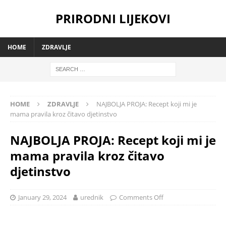
PRIRODNI LIJEKOVI
HOME
ZDRAVLJE
HOME
ZDRAVLJE
NAJBOLJA PROJA: Recept koji mi je
mama pravila kroz čitavo djetinstvo
NAJBOLJA PROJA: Recept koji mi je
mama pravila kroz čitavo
djetinstvo
January 29, 2024
urednik
Comments Off