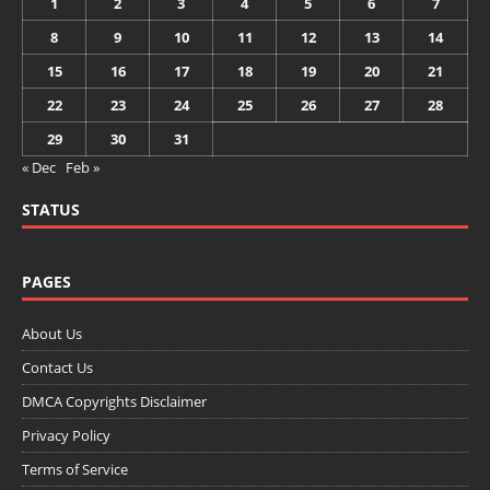
1
2
3
4
5
6
7
8
9
10
11
12
13
14
15
16
17
18
19
20
21
22
23
24
25
26
27
28
29
30
31
« Dec
Feb »
STATUS
PAGES
About Us
Contact Us
DMCA Copyrights Disclaimer
Privacy Policy
Terms of Service