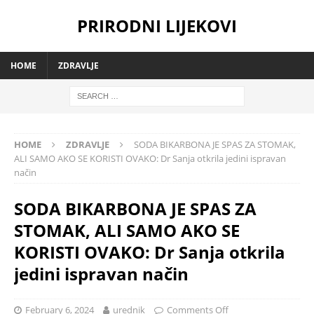
PRIRODNI LIJEKOVI
HOME
ZDRAVLJE
HOME
ZDRAVLJE
SODA BIKARBONA JE SPAS ZA STOMAK,
ALI SAMO AKO SE KORISTI OVAKO: Dr Sanja otkrila jedini ispravan
način
SODA BIKARBONA JE SPAS ZA
STOMAK, ALI SAMO AKO SE
KORISTI OVAKO: Dr Sanja otkrila
jedini ispravan način
February 6, 2024
urednik
Comments Off