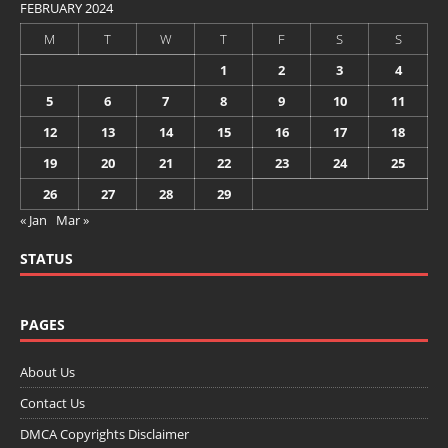
FEBRUARY 2024
M
T
W
T
F
S
S
1
2
3
4
5
6
7
8
9
10
11
12
13
14
15
16
17
18
19
20
21
22
23
24
25
26
27
28
29
« Jan
Mar »
STATUS
PAGES
About Us
Contact Us
DMCA Copyrights Disclaimer