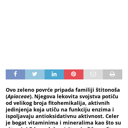
Ovo zeleno povrće pripada familiji štitonoša
(
Apiaceae
). Njegova lekovita svojstva potiču
od velikog broja fitohemikalija, aktivnih
jedinjenja koja utiču na funkciju enzima i
ispoljavaju antioksidativnu aktivnost. Celer
je bogat vitaminima i mineralima kao što su