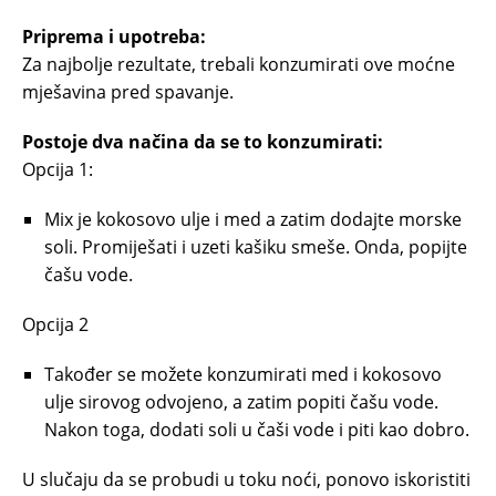
Priprema i upotreba:
Za najbolje rezultate, trebali konzumirati ove moćne
mješavina pred spavanje.
Postoje dva načina da se to konzumirati:
Opcija 1:
Mix je kokosovo ulje i med a zatim dodajte morske
soli. Promiješati i uzeti kašiku smeše. Onda, popijte
čašu vode.
Opcija 2
Također se možete konzumirati med i kokosovo
ulje sirovog odvojeno, a zatim popiti čašu vode.
Nakon toga, dodati soli u čaši vode i piti kao dobro.
U slučaju da se probudi u toku noći, ponovo iskoristiti