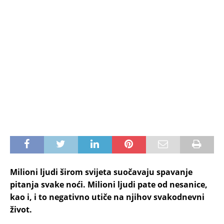
Milioni ljudi širom svijeta suočavaju spavanje
pitanja svake noći. Milioni ljudi pate od nesanice,
kao i, i to negativno utiče na njihov svakodnevni
život.