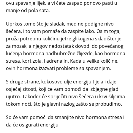
ovu spavanje lijek, a vi ćete zaspao ponovo pasti u
manje od pola sata.
Uprkos tome što je sladak, med ne podigne nivo
šećera, i to vam pomaže da zaspite lako. Osim toga,
pruža potrebnu količinu jetre glikogena skladištenje
za mozak, a njegov nedostatak dovodi do povećanog
lučenja hormona nadbubrežne žlijezde, kao hormona
stresa, kortizola, i adrenalin. Kada u velike količine,
ovih hormona izazvati probleme sa spavanjem.
S druge strane, kokosovo ulje energiju tijela i daje
osjećaj sitosti, koji će vam pomoći da izbjegne glad
ujutro. Također će spriječiti nivo šećera u krvi šiljcima
tokom noći, što je glavni razlog zašto se probudimo.
So će vam pomoći da smanjite nivo hormona stresa i
da će osigurati energiju