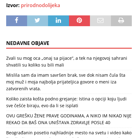
Izvor:
prirodnodolijeka
NEDAVNE OBJAVE
Zvali su mog oca „onaj sa pijace“, a tek na njegovoj sahrani
shvatili su koliko su bili mali
Mislila sam da imam savršen brak, sve dok nisam čula šta
moj muž i moja najbolja prijateljica govore o meni iza
zatvorenih vrata.
Koliko zaista košta podno grejanje: Istina o opciji koju ljudi
sve češće biraju, evo da li se isplati
OVU GREŠKU ŽENE PRAVE GODINAMA, A NIKO IM NIKAD NIJE
REKAO DA BAŠ ONA UNIŠTAVA ZDRAVLJE POSLE 40
Beograđanin posetio najhladnije mesto na svetu i video kako