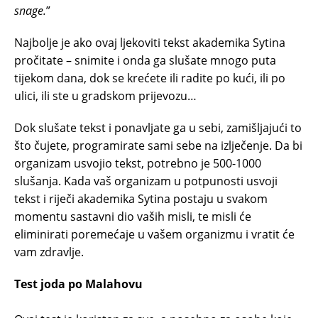
snage.
”
Najbolje je ako ovaj ljekoviti tekst akademika Sytina
pročitate – snimite i onda ga slušate mnogo puta
tijekom dana, dok se krećete ili radite po kući, ili po
ulici, ili ste u gradskom prijevozu…
Dok slušate tekst i ponavljate ga u sebi, zamišljajući to
što čujete, programirate sami sebe na izlječenje. Da bi
organizam usvojio tekst, potrebno je 500-1000
slušanja. Kada vaš organizam u potpunosti usvoji
tekst i riječi akademika Sytina postaju u svakom
momentu sastavni dio vaših misli, te misli će
eliminirati poremećaje u vašem organizmu i vratit će
vam zdravlje.
Test joda po Malahovu