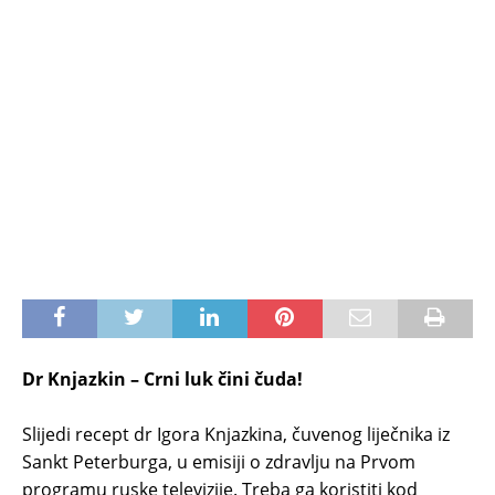
Dr Knjazkin – Crni luk čini čuda!
Slijedi recept dr Igora Knjazkina, čuvenog liječnika iz
Sankt Peterburga, u emisiji o zdravlju na Prvom
programu ruske televizije. Treba ga koristiti kod