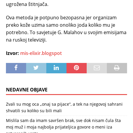
ugrožena štitnjača.
Ova metoda je potpuno bezopasna jer organizam
preko kože uzima samo onoliko joda koliko mu je
potrebno. To savjetuje G. Malahov u svojim emisijama
na ruskoj televiziji.
Izvor:
mis-elixir.blogspot
NEDAVNE OBJAVE
Zvali su mog oca „onaj sa pijace“, a tek na njegovoj sahrani
shvatili su koliko su bili mali
Mislila sam da imam savršen brak, sve dok nisam čula šta
moj muž i moja najbolja prijateljica govore o meni iza