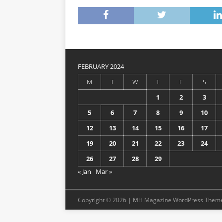
FEBRUARY 2024
M
T
W
T
F
S
1
2
3
5
6
7
8
9
10
12
13
14
15
16
17
19
20
21
22
23
24
26
27
28
29
« Jan
Mar »
Copyright © 2026 | MH Magazine WordPress Them