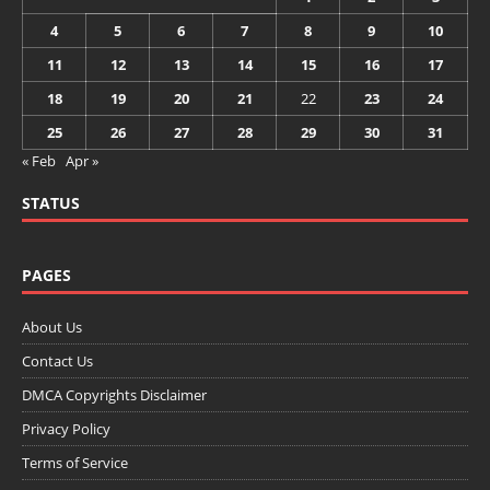
4
5
6
7
8
9
10
11
12
13
14
15
16
17
18
19
20
21
22
23
24
25
26
27
28
29
30
31
« Feb
Apr »
STATUS
PAGES
About Us
Contact Us
DMCA Copyrights Disclaimer
Privacy Policy
Terms of Service