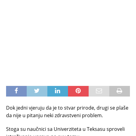
Dok jedni vjeruju da je to stvar prirode, drugi se plaše
da nije u pitanju neki zdravstveni problem.
Stoga su naučnici sa Univerziteta u Teksasu sproveli