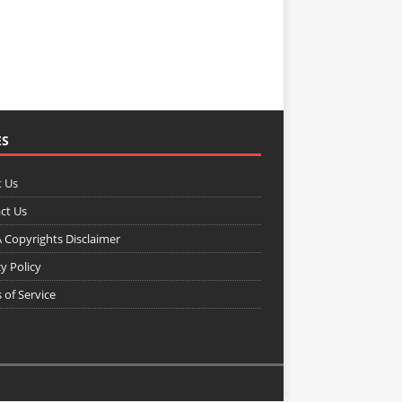
ES
 Us
ct Us
Copyrights Disclaimer
y Policy
 of Service