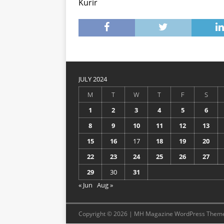
Kurir
JULY 2024
M
T
W
T
F
S
1
2
3
4
5
6
8
9
10
11
12
13
15
16
17
18
19
20
22
23
24
25
26
27
29
30
31
« Jun
Aug »
Copyright © 2026 | MH Magazine WordPress Them