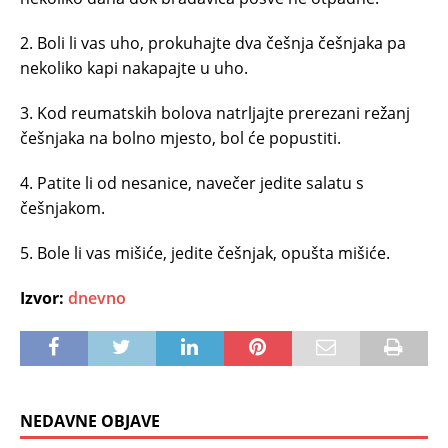
2. Boli li vas uho, prokuhajte dva češnja češnjaka pa
nekoliko kapi nakapajte u uho.
3. Kod reumatskih bolova natrljajte prerezani režanj
češnjaka na bolno mjesto, bol će popustiti.
4. Patite li od nesanice, navečer jedite salatu s
češnjakom.
5. Bole li vas mišiće, jedite češnjak, opušta mišiće.
Izvor:
dnevno
NEDAVNE OBJAVE