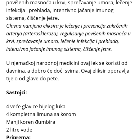
povišenih masnoća u krvi, sprečavanje umora, lečenje
infekcija i prehlada, intenzivno jačanje imunog
sistema, čišćenje jetre.
Glavna namjena eliksira je lečenje i prevencija zakrčenih
arterija (arteroskleroza), regulisanje povišenih masnoća u
krvi, sprečavanje umora, lečenje infekcija i prehlada,
intenzivno jačanje imunog sistema, čišćenje jetre.
U njemačkoj narodnoj medicini ovaj lek se koristi od
davnina, a dobro će doći svima. Ovaj eliksir oporavlja
tijelo od glave do pete.
Sastojci:
4 veće glavice bijelog luka
4 kompletna limuna sa korom
Manji koren đumbira
2 litre vode
Priprema: