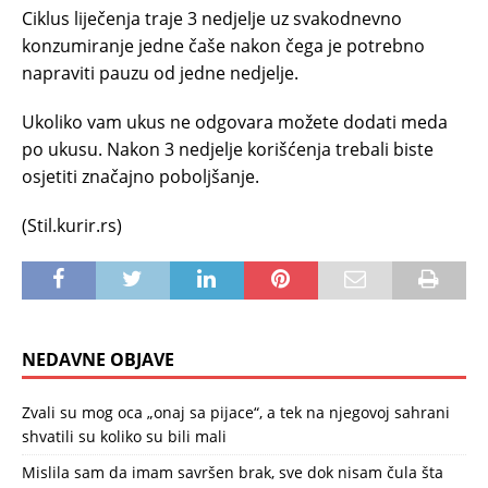
Ciklus liječenja traje 3 nedjelje uz svakodnevno
konzumiranje jedne čaše nakon čega je potrebno
napraviti pauzu od jedne nedjelje.
Ukoliko vam ukus ne odgovara možete dodati meda
po ukusu. Nakon 3 nedjelje korišćenja trebali biste
osjetiti značajno poboljšanje.
(Stil.kurir.rs)
NEDAVNE OBJAVE
Zvali su mog oca „onaj sa pijace“, a tek na njegovoj sahrani
shvatili su koliko su bili mali
Mislila sam da imam savršen brak, sve dok nisam čula šta