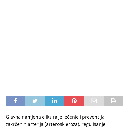
Glavna namjena eliksira je lečenje i prevencija
zakrčenih arterija (arteroskleroza), regulisanje