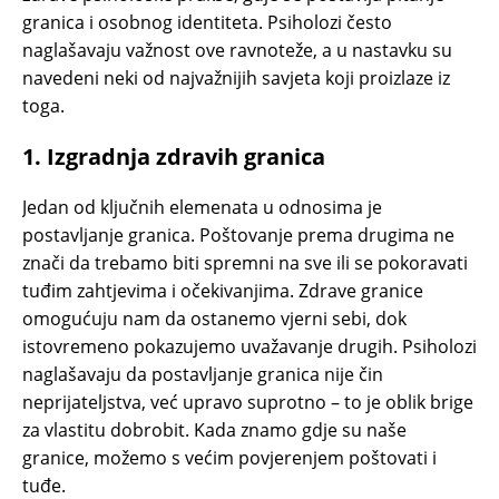
granica i osobnog identiteta. Psiholozi često
naglašavaju važnost ove ravnoteže, a u nastavku su
navedeni neki od najvažnijih savjeta koji proizlaze iz
toga.
1.
Izgradnja zdravih granica
Jedan od ključnih elemenata u odnosima je
postavljanje granica. Poštovanje prema drugima ne
znači da trebamo biti spremni na sve ili se pokoravati
tuđim zahtjevima i očekivanjima. Zdrave granice
omogućuju nam da ostanemo vjerni sebi, dok
istovremeno pokazujemo uvažavanje drugih. Psiholozi
naglašavaju da postavljanje granica nije čin
neprijateljstva, već upravo suprotno – to je oblik brige
za vlastitu dobrobit. Kada znamo gdje su naše
granice, možemo s većim povjerenjem poštovati i
tuđe.