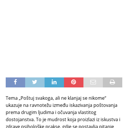
Tema „Poštuj svakoga, ali ne klanjaj se nikome“
ukazuje na ravnotežu između iskazivanja poštovanja
prema drugim ljudima i očuvanja vlastitog
dostojanstva. To je mudrost koja proizlazi iz iskustva i
zdrave psihološke prakse, gdje se postavlja pitanje