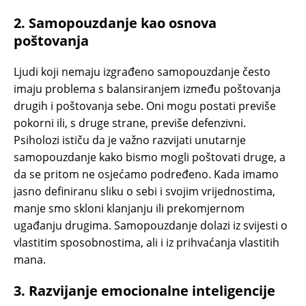
2.
Samopouzdanje kao osnova
poštovanja
Ljudi koji nemaju izgrađeno samopouzdanje često
imaju problema s balansiranjem između poštovanja
drugih i poštovanja sebe. Oni mogu postati previše
pokorni ili, s druge strane, previše defenzivni.
Psiholozi ističu da je važno razvijati unutarnje
samopouzdanje kako bismo mogli poštovati druge, a
da se pritom ne osjećamo podređeno. Kada imamo
jasno definiranu sliku o sebi i svojim vrijednostima,
manje smo skloni klanjanju ili prekomjernom
ugađanju drugima. Samopouzdanje dolazi iz svijesti o
vlastitim sposobnostima, ali i iz prihvaćanja vlastitih
mana.
3.
Razvijanje emocionalne inteligencije