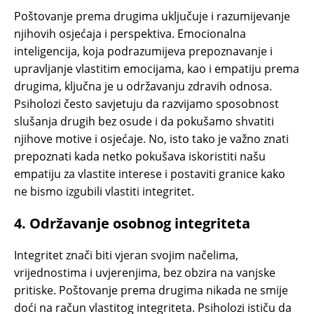
Poštovanje prema drugima uključuje i razumijevanje
njihovih osjećaja i perspektiva. Emocionalna
inteligencija, koja podrazumijeva prepoznavanje i
upravljanje vlastitim emocijama, kao i empatiju prema
drugima, ključna je u održavanju zdravih odnosa.
Psiholozi često savjetuju da razvijamo sposobnost
slušanja drugih bez osude i da pokušamo shvatiti
njihove motive i osjećaje. No, isto tako je važno znati
prepoznati kada netko pokušava iskoristiti našu
empatiju za vlastite interese i postaviti granice kako
ne bismo izgubili vlastiti integritet.
4.
Održavanje osobnog integriteta
Integritet znači biti vjeran svojim načelima,
vrijednostima i uvjerenjima, bez obzira na vanjske
pritiske. Poštovanje prema drugima nikada ne smije
doći na račun vlastitog integriteta. Psiholozi ističu da