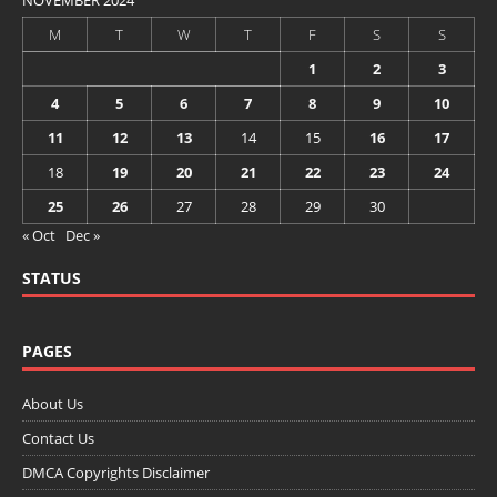
M
T
W
T
F
S
S
1
2
3
4
5
6
7
8
9
10
11
12
13
14
15
16
17
18
19
20
21
22
23
24
25
26
27
28
29
30
« Oct
Dec »
STATUS
PAGES
About Us
Contact Us
DMCA Copyrights Disclaimer