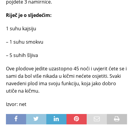
pojdete 3 namirnice.
Riječ je o sljedećim:
1 suhu kajsiju
– 1 suhu smokvu
– 5 suhih šljiva
Ove plodove jedite uzastopno 45 noći i uvjerit ćete se i
sami da bol više nikada u kičmi nećete osjetiti. Svaki
navedeni plod ima svoju funkciju, koja jako dobro
utiče na kičmu.
Izvor: net