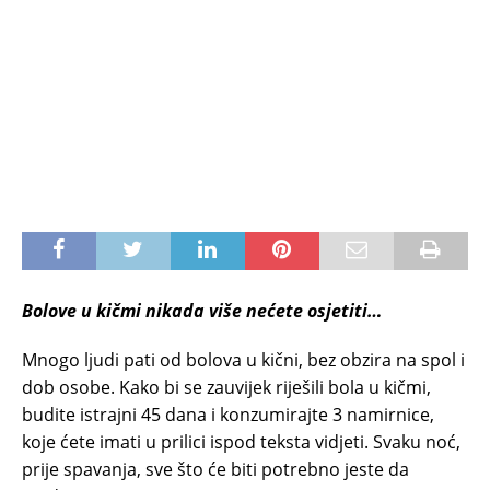
Bolove u kičmi nikada više nećete osjetiti…
Mnogo ljudi pati od bolova u kični, bez obzira na spol i
dob osobe. Kako bi se zauvijek riješili bola u kičmi,
budite istrajni 45 dana i konzumirajte 3 namirnice,
koje ćete imati u prilici ispod teksta vidjeti. Svaku noć,
prije spavanja, sve što će biti potrebno jeste da