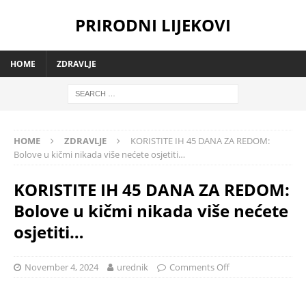
PRIRODNI LIJEKOVI
HOME
ZDRAVLJE
HOME
ZDRAVLJE
KORISTITE IH 45 DANA ZA REDOM:
Bolove u kičmi nikada više nećete osjetiti…
KORISTITE IH 45 DANA ZA REDOM:
Bolove u kičmi nikada više nećete
osjetiti…
November 4, 2024
urednik
Comments Off