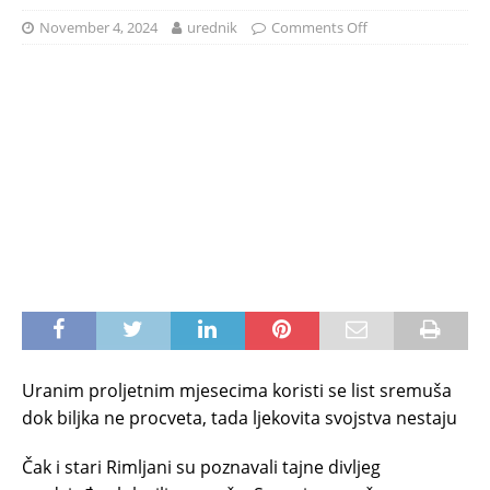
November 4, 2024
urednik
Comments Off
Uranim proljetnim mjesecima koristi se list sremuša
dok biljka ne procveta, tada ljekovita svojstva nestaju
Čak i stari Rimljani su poznavali tajne divljeg