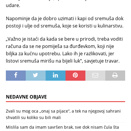
udare.
Napominje da je dobro uzimati i kapi od sremuša dok
postoji i ulje od sremuša, koje se koristi u kulinarstvu.
„Važno je istaći da kada se bere u prirodi, treba voditi
računa da se ne pomiješa sa đurđevkom, koji nije
biljka za kućnu upotrebu. Lako ih je razlikovati, jer
listovi sremuša mirišu na bijeli luk“, savjetuje travar.
NEDAVNE OBJAVE
Zvali su mog oca „onaj sa pijace“, a tek na njegovoj sahrani
shvatili su koliko su bili mali
Mislila sam da imam savršen brak, sve dok nisam čula šta