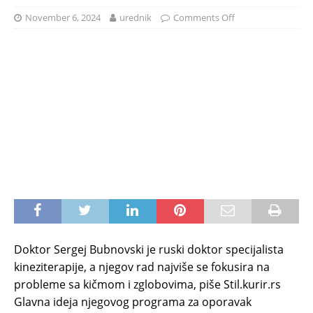
November 6, 2024
urednik
Comments Off
Doktor Sergej Bubnovski je ruski doktor specijalista
kineziterapije, a njegov rad najviše se fokusira na
probleme sa kičmom i zglobovima, piše Stil.kurir.rs
Glavna ideja njegovog programa za oporavak