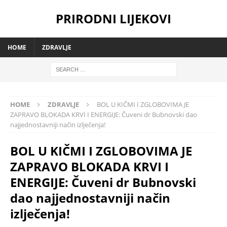
PRIRODNI LIJEKOVI
HOME
ZDRAVLJE
HOME
ZDRAVLJE
BOL U KIČMI I ZGLOBOVIMA JE
ZAPRAVO BLOKADA KRVI I ENERGIJE: Čuveni dr Bubnovski dao
najjednostavniji način izlječenja!
BOL U KIČMI I ZGLOBOVIMA JE
ZAPRAVO BLOKADA KRVI I
ENERGIJE: Čuveni dr Bubnovski
dao najjednostavniji način
izlječenja!