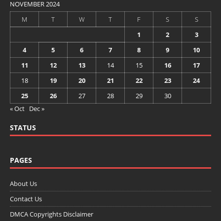
NOVEMBER 2024
M
T
W
T
F
S
S
1
2
3
4
5
6
7
8
9
10
11
12
13
14
15
16
17
18
19
20
21
22
23
24
25
26
27
28
29
30
« Oct
Dec »
STATUS
PAGES
About Us
Contact Us
DMCA Copyrights Disclaimer