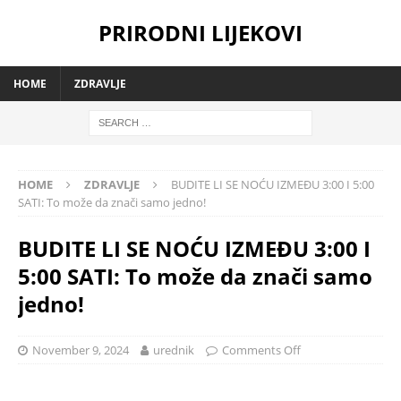
PRIRODNI LIJEKOVI
HOME
ZDRAVLJE
HOME
ZDRAVLJE
BUDITE LI SE NOĆU IZMEĐU 3:00 I 5:00
SATI: To može da znači samo jedno!
BUDITE LI SE NOĆU IZMEĐU 3:00 I
5:00 SATI: To može da znači samo
jedno!
November 9, 2024
urednik
Comments Off