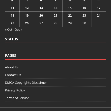
11
12
13
14
15
16
17
18
19
20
21
22
23
24
25
26
27
28
29
30
« Oct
Dec »
STATUS
PAGES
About Us
Contact Us
DMCA Copyrights Disclaimer
Privacy Policy
Terms of Service