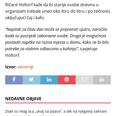
Ričard Holtorf kaže da bi starije osobe dnevno u
organizam trebale uneti oko litru do litru i po tečnosti,
uključujući čaj i kafu.
“Napitak za čitav dan može se pripremiti ujutro, naročito
kada su posrijedi zaboravne osobe. Druga je mogućnost
postaviti napitke na razna mjesta u domu, kako ne bi bilo
potrebe za stalnim odlascima u kuhinju”
, savjetuje
Holtorf.
Izvor:
vecernji
NEDAVNE OBJAVE
Zvali su mog oca „onaj sa pijace“, a tek na njegovoj sahrani