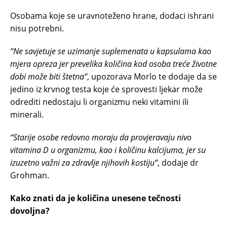
Osobama koje se uravnoteženo hrane, dodaci ishrani
nisu potrebni.
“Ne savjetuje se uzimanje suplemenata u kapsulama kao
mjera opreza jer prevelika količina kod osoba treće životne
dobi može biti štetna”
, upozorava Morlo te dodaje da se
jedino iz krvnog testa koje će sprovesti ljekar može
odrediti nedostaju li organizmu neki vitamini ili
minerali.
“Starije osobe redovno moraju da provjeravaju nivo
vitamina D u organizmu, kao i količinu kalcijuma, jer su
izuzetno važni za zdravlje njihovih kostiju”
, dodaje dr
Grohman.
Kako znati da je količina unesene tečnosti
dovoljna?