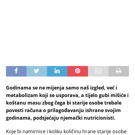
Godinama se ne mijenja samo naš izgled, već i
metabolizam koji se usporava, a tijelo gubi mišiće i
koštanu masu zbog čega bi starije osobe trebale
povesti računa o prilagođavanju ishrane svojim
godinama, podsjećaju njemački nutricionisti.
Koje bi namirnice i koliku količinu hrane starije osobe