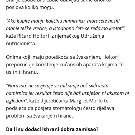
poslova koliko mogu.
“Ako kupite manju količinu namirnica, moraćete nositi
manje teške vrećice, a istodobno ćete se redovno kretati”
,
kaže Ričard Holtorf iz njemačkog Udruženja
nutricionista.
Onima koji imaju poteškoća sa žvakanjem, Holtorf
preporučuje korištenje kućanskih aparata kojima će
usitniti hranu.
“Naravno, ne savjetuje se miksanje baš svih vrsta
namirnica jer rezultat često nije baš uspješan ni ukusom ni
izgledom”
, kaže dijetetičarka Margret Morlo te
podsjeća da posjeta stomatologu često riješava
problem sa žvakanjem hrane.
Da li su dodaci ishrani dobra zamisao?