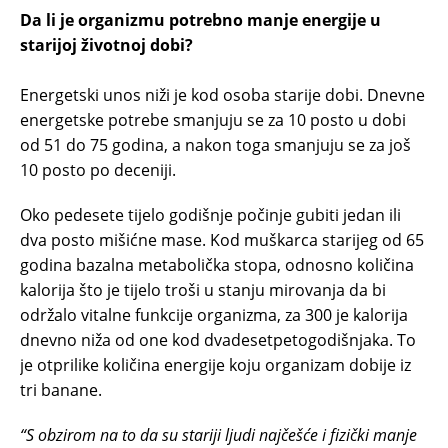
Da li je organizmu potrebno manje energije u
starijoj životnoj dobi?
Energetski unos niži je kod osoba starije dobi. Dnevne
energetske potrebe smanjuju se za 10 posto u dobi
od 51 do 75 godina, a nakon toga smanjuju se za još
10 posto po deceniji.
Oko pedesete tijelo godišnje počinje gubiti jedan ili
dva posto mišićne mase. Kod muškarca starijeg od 65
godina bazalna metabolička stopa, odnosno količina
kalorija što je tijelo troši u stanju mirovanja da bi
održalo vitalne funkcije organizma, za 300 je kalorija
dnevno niža od one kod dvadesetpetogodišnjaka. To
je otprilike količina energije koju organizam dobije iz
tri banane.
“S obzirom na to da su stariji ljudi najčešće i fizički manje