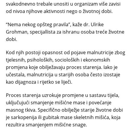
svakodnevno trebale unositi u organizam više zavisi
od nivoa njihove aktivnosti nego o životnoj dobi.
“Nema nekog opšteg pravila”, kaže dr. Ulrike
Grohman, specijallista za ishranu osoba treće životne
dobi.
Kod njih postoji opasnost od pojave malnutricije zbog
tjelesnih, psiholoških, socioloških i ekonomskih
promjena koje obilježavaju proces starenja. Iako je
učestala, malnutricija u starijih osoba često izostaje
kao dijagnoza i rijetko se liječi.
Proces starenja uzrokuje promjene u sastavu tijela,
uključujući smanjenje mišićne mase i povećanje
masnog tkiva. Specifično obilježje starije životne dobi
je sarkopenija ili gubitak mase skeletnih mišića, koja
rezultira smanjenjem mišićne snage.