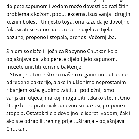
do pete sapunom i vodom može dovesti do različitih
problema s kožom, poput ekcema, isušivanja i drugih
kožnih bolesti. Umjesto toga, ona kaže da je dovoljno
fokusirati se samo na određene dijelove tijela –
pazuhe, prepone i stopala, prenosi Večernji.ba.
S njom se slaže i liječnica Robynne Chutkan koja
objašnjava da, ako perete cijelo tijelo sapunom,
možete uništiti korisne bakterije.
– Stvar je u tome što su našem organizmu potrebne
određene bakterije, a ako ih uklonimo neprestanim
ribanjem kože, gubimo zaštitu i podložniji smo
vanjskim utjecajima koji mogu biti itekako štetni. Ono
što je bitno prati svakodnevno su pazusi, prepone i
stopala. Ostatak tijela dovoljno je isprati vodom, čak i
ako ste odradili trening prije tuširanja – objašnjava
Chutkan.