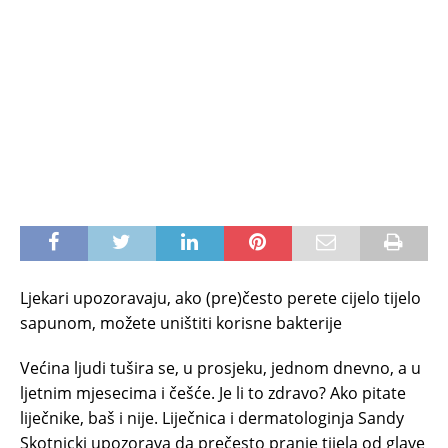
Ljekari upozoravaju, ako (pre)često perete cijelo tijelo
sapunom, možete uništiti korisne bakterije
Većina ljudi tušira se, u prosjeku, jednom dnevno, a u
ljetnim mjesecima i češće. Je li to zdravo? Ako pitate
liječnike, baš i nije. Liječnica i dermatologinja Sandy
Skotnicki upozorava da prečesto pranje tijela od glave