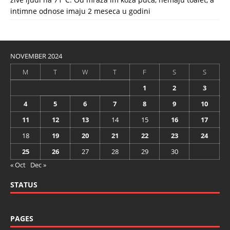
intimne odnose imaju 2 meseca u godini
NOVEMBER 2024
M
T
W
T
F
S
S
1
2
3
4
5
6
7
8
9
10
11
12
13
14
15
16
17
18
19
20
21
22
23
24
25
26
27
28
29
30
« Oct
Dec »
STATUS
PAGES