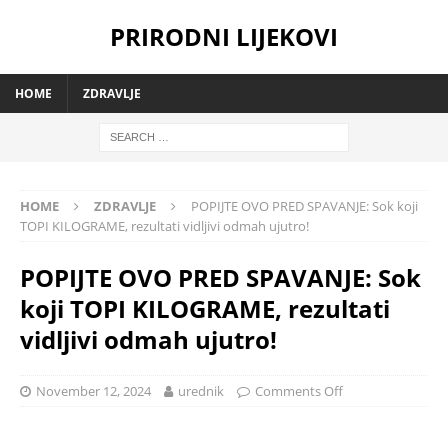
PRIRODNI LIJEKOVI
HOME
ZDRAVLJE
HOME
ZDRAVLJE
POPIJTE OVO PRED SPAVANJE: Sok koji
TOPI KILOGRAME, rezultati vidljivi odmah ujutro!
POPIJTE OVO PRED SPAVANJE: Sok
koji TOPI KILOGRAME, rezultati
vidljivi odmah ujutro!
November 12, 2024
urednik
Comments Off