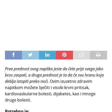
Prva prednost ovog napitka jeste da ćete prije svega jako
brzo zaspati, a druga prednost je ta da će svu hranu koja
deblja istopiti preko noći.
Ovim izuzetno zdravim
napitkom možete liječiti i visoki krvni pritisak,
kardiovaskularne bolesti, dijabetes, kao i mnoge
druge bolesti.
Potrebno je: