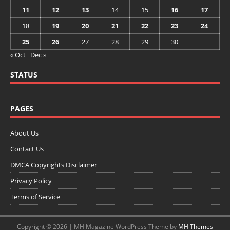
11
12
13
14
15
16
17
18
19
20
21
22
23
24
25
26
27
28
29
30
« Oct
Dec »
STATUS
PAGES
About Us
Contact Us
DMCA Copyrights Disclaimer
Privacy Policy
Terms of Service
Copyright © 2026 | MH Magazine WordPress Theme by
MH Themes