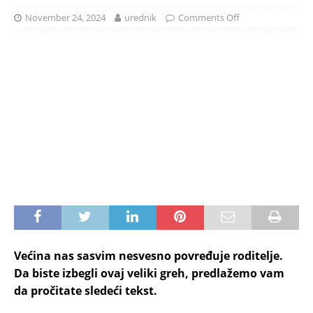
November 24, 2024
urednik
Comments Off
Većina nas sasvim nesvesno povređuje roditelje.
Da biste izbegli ovaj veliki greh, predlažemo vam
da pročitate sledeći tekst.