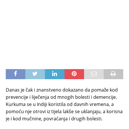
Danas je čak i znanstveno dokazano da pomaže kod
prevencije i liječenja od mnogih bolesti i demencije.
Kurkuma se u Indiji koristila od davnih vremena, a
pomoću nje otrovi iz tijela lakše se uklanjaju, a korisna
je i kod mučnine, povraćanja i drugih bolesti.