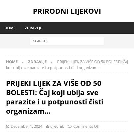
PRIRODNI LIJEKOVI
HOME
ZDRAVLJE
HOME
ZDRAVLJE
PRIJEKI LIJEK ZA VIŠE OD 50 BOLESTI: Čaj
koji ubija sve parazite i u potpunosti čisti organizam…
PRIJEKI LIJEK ZA VIŠE OD 50
BOLESTI: Čaj koji ubija sve
parazite i u potpunosti čisti
organizam…
December 1, 2024
urednik
Comments Off