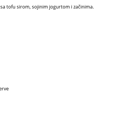
 sa tofu sirom, sojinim jogurtom i začinima.
erve