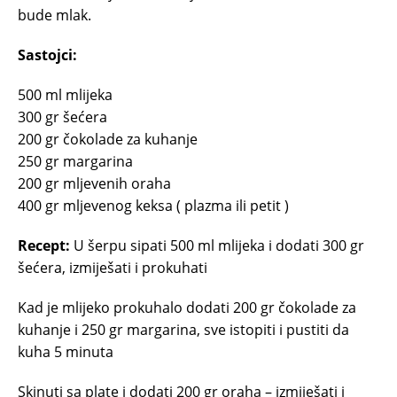
bude mlak.
Sastojci:
500 ml mlijeka
300 gr šećera
200 gr čokolade za kuhanje
250 gr margarina
200 gr mljevenih oraha
400 gr mljevenog keksa ( plazma ili petit )
Recept:
U šerpu sipati 500 ml mlijeka i dodati 300 gr
šećera, izmiješati i prokuhati
Kad je mlijeko prokuhalo dodati 200 gr čokolade za
kuhanje i 250 gr margarina, sve istopiti i pustiti da
kuha 5 minuta
Skinuti sa plate i dodati 200 gr oraha – izmiješati i