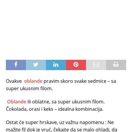
Ovakve
oblande
pravim skoro svake sedmice – sa
super ukusnim filom.
Oblande
ili oblatne, sa super ukusnim filom.
Čokolada, orasi i keks – idealna kombinacija.
Ostat će super hrskave, uz važnu napomenu : Ne
mažite fil dok je vruć, čekajte da se malo ohladi, da