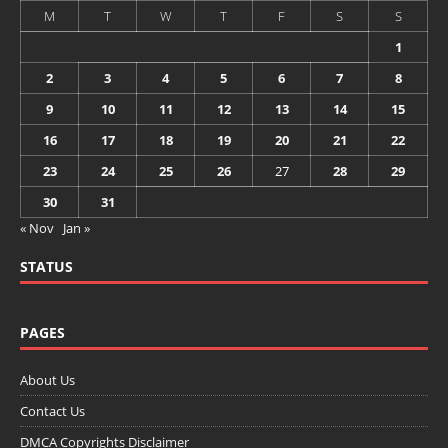
M
T
W
T
F
S
S
1
2
3
4
5
6
7
8
9
10
11
12
13
14
15
16
17
18
19
20
21
22
23
24
25
26
27
28
29
30
31
« Nov
Jan »
STATUS
PAGES
About Us
Contact Us
DMCA Copyrights Disclaimer