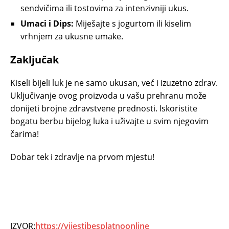
sendvičima ili tostovima za intenzivniji ukus.
Umaci i Dips:
Miješajte s jogurtom ili kiselim
vrhnjem za ukusne umake.
Zaključak
Kiseli bijeli luk je ne samo ukusan, već i izuzetno zdrav.
Uključivanje ovog proizvoda u vašu prehranu može
donijeti brojne zdravstvene prednosti. Iskoristite
bogatu berbu bijelog luka i uživajte u svim njegovim
čarima!
Dobar tek i zdravlje na prvom mjestu!
IZVOR:
https://vijestibesplatnoonline