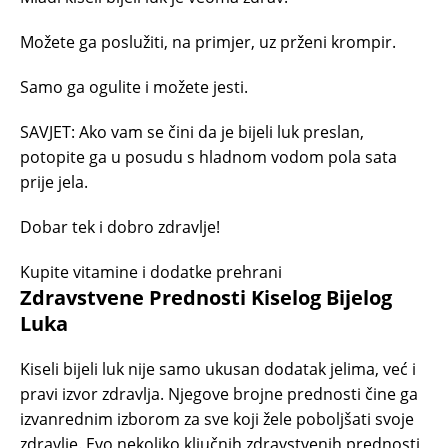
Možete ga poslužiti, na primjer, uz prženi krompir.
Samo ga ogulite i možete jesti.
SAVJET: Ako vam se čini da je bijeli luk preslan,
potopite ga u posudu s hladnom vodom pola sata
prije jela.
Dobar tek i dobro zdravlje!
Kupite vitamine i dodatke prehrani
Zdravstvene Prednosti Kiselog Bijelog
Luka
Kiseli bijeli luk nije samo ukusan dodatak jelima, već i
pravi izvor zdravlja. Njegove brojne prednosti čine ga
izvanrednim izborom za sve koji žele poboljšati svoje
zdravlje. Evo nekoliko ključnih zdravstvenih prednosti