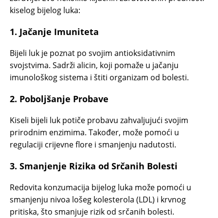
kiselog bijelog luka:
1.
Jačanje Imuniteta
Bijeli luk je poznat po svojim antioksidativnim
svojstvima. Sadrži alicin, koji pomaže u jačanju
imunološkog sistema i štiti organizam od bolesti.
2.
Poboljšanje Probave
Kiseli bijeli luk potiče probavu zahvaljujući svojim
prirodnim enzimima. Također, može pomoći u
regulaciji crijevne flore i smanjenju nadutosti.
3.
Smanjenje Rizika od Srčanih Bolesti
Redovita konzumacija bijelog luka može pomoći u
smanjenju nivoa lošeg kolesterola (LDL) i krvnog
pritiska, što smanjuje rizik od srčanih bolesti.