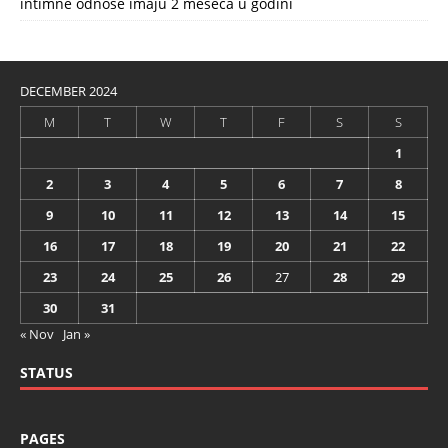
intimne odnose imaju 2 meseca u godini
DECEMBER 2024
M
T
W
T
F
S
S
1
2
3
4
5
6
7
8
9
10
11
12
13
14
15
16
17
18
19
20
21
22
23
24
25
26
27
28
29
30
31
« Nov
Jan »
STATUS
PAGES