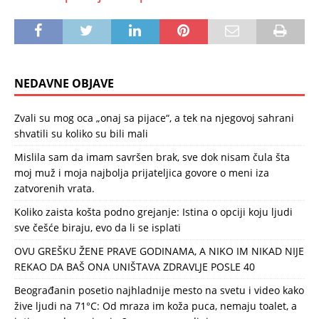
NEDAVNE OBJAVE
Zvali su mog oca „onaj sa pijace“, a tek na njegovoj sahrani
shvatili su koliko su bili mali
Mislila sam da imam savršen brak, sve dok nisam čula šta
moj muž i moja najbolja prijateljica govore o meni iza
zatvorenih vrata.
Koliko zaista košta podno grejanje: Istina o opciji koju ljudi
sve češće biraju, evo da li se isplati
OVU GREŠKU ŽENE PRAVE GODINAMA, A NIKO IM NIKAD NIJE
REKAO DA BAŠ ONA UNIŠTAVA ZDRAVLJE POSLE 40
Beograđanin posetio najhladnije mesto na svetu i video kako
žive ljudi na 71°C: Od mraza im koža puca, nemaju toalet, a