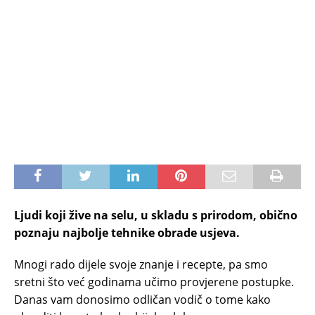
Ljudi koji žive na selu, u skladu s prirodom, obično
poznaju najbolje tehnike obrade usjeva.
Mnogi rado dijele svoje znanje i recepte, pa smo
sretni što već godinama učimo provjerene postupke.
Danas vam donosimo odličan vodič o tome kako