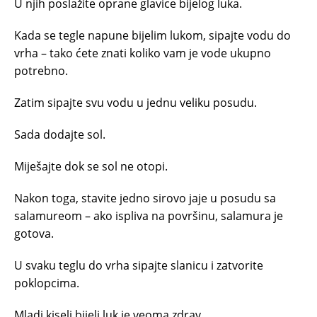
U njih poslažite oprane glavice bijelog luka.
Kada se tegle napune bijelim lukom, sipajte vodu do
vrha – tako ćete znati koliko vam je vode ukupno
potrebno.
Zatim sipajte svu vodu u jednu veliku posudu.
Sada dodajte sol.
Miješajte dok se sol ne otopi.
Nakon toga, stavite jedno sirovo jaje u posudu sa
salamureom – ako ispliva na površinu, salamura je
gotova.
U svaku teglu do vrha sipajte slanicu i zatvorite
poklopcima.
Mladi kiseli bijeli luk je veoma zdrav.