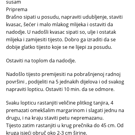
susam
Priprema
Brašno sipati u posudu, napraviti udubljenje, staviti
kvasac, šećer i malo mlakog mlijeka i ostaviti da
nadodje. U nadošli kvasac sipati so, ulje i ostatak
mlijeka i zamijesiti tijesto. Dobro ga izraditi da se
dobije glatko tijesto koje se ne lijepi za posudu.
Ostaviti na toplom da nadodje.
Nadošlo tijesto premijesiti na pobrašnjenoj radnoj
površini , podijeliti na 5 jednakih dijelova i od svakog
napraviti lopticu. Ostaviti 10 min. da se odmore.
Svaku lopticu rastanjiti veličine plitkog tanjira, 4
premazati omekšalim margarinom i slagati jednu na
drugu, i na kraju staviti petu nepremazanu.
Tijesto zatim rastanjiti u krug prečnika do 45 cm. Od
kruga isjeći obruč oko 2-3 cm širine.