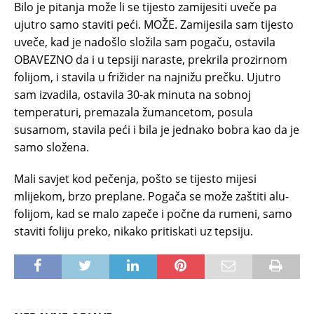
Bilo je pitanja može li se tijesto zamijesiti uveče pa
ujutro samo staviti peći. MOŽE. Zamijesila sam tijesto
uveče, kad je nadošlo složila sam pogaču, ostavila
OBAVEZNO da i u tepsiji naraste, prekrila prozirnom
folijom, i stavila u frižider na najnižu prečku. Ujutro
sam izvadila, ostavila 30-ak minuta na sobnoj
temperaturi, premazala žumancetom, posula
susamom, stavila peći i bila je jednako bobra kao da je
samo složena.
Mali savjet kod pečenja, pošto se tijesto mijesi
mlijekom, brzo preplane. Pogača se može zaštiti alu-
folijom, kad se malo zapeče i počne da rumeni, samo
staviti foliju preko, nikako pritiskati uz tepsiju.