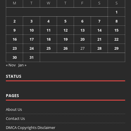
M
T
W
T
F
S
S
1
2
3
4
5
6
7
8
9
10
11
12
13
14
15
16
17
18
19
20
21
22
23
24
25
26
27
28
29
30
31
« Nov
Jan »
STATUS
PAGES
About Us
Contact Us
DMCA Copyrights Disclaimer