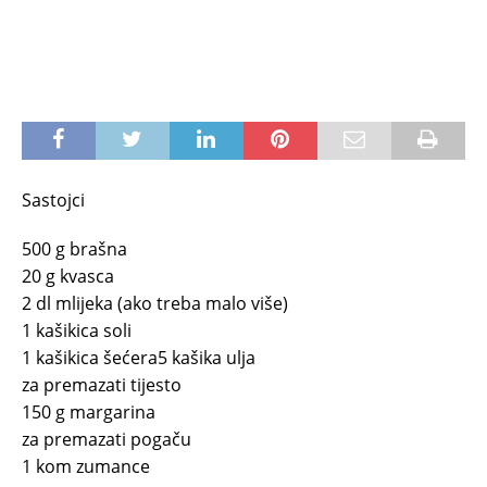
Sastojci
500 g brašna
20 g kvasca
2 dl mlijeka (ako treba malo više)
1 kašikica soli
1 kašikica šećera5 kašika ulja
za premazati tijesto
150 g margarina
za premazati pogaču
1 kom zumance