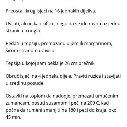
Preostali krug isjeći na 16 jednakih dijeliva.
Uvijati, ali ne kao kiflice, nego da se ide ravno uz jednu
stranicu trougla.
Redati u tepsiju, premazanu uljem ili margarinom,
širom stranom uz ivicu.
Tepsija u kojoj sam pekla je 26 cm prečnik.
Obruč isječi na 4 jednaka dijela, Praviti ruzice i stavljati
u sredinu posude.
Ostaviti na toplom da nadodje, premazati umućenim
zumancem, posuti susamom i peći na 200 C, kad
počne da rumeni smanjiti na 180 i peći do kraja, oko
45 min.