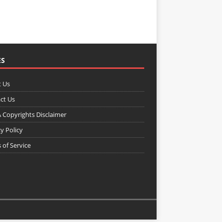
ES
 Us
ct Us
Copyrights Disclaimer
y Policy
 of Service