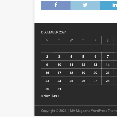
DECEMBER 2024
M
T
W
T
F
S
2
3
4
5
6
7
9
10
11
12
13
14
16
17
18
19
20
21
23
24
25
26
27
28
30
31
« Nov
Jan »
Copyright © 2026 | MH Magazine WordPress Them