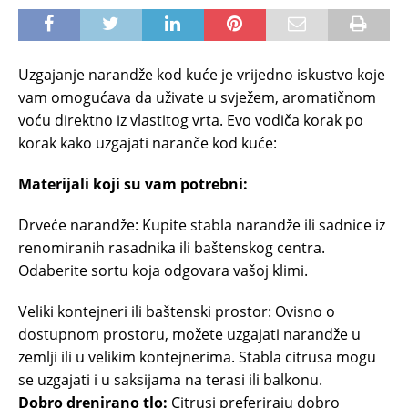
Uzgajanje narandže kod kuće je vrijedno iskustvo koje
vam omogućava da uživate u svježem, aromatičnom
voću direktno iz vlastitog vrta. Evo vodiča korak po
korak kako uzgajati naranče kod kuće:
Materijali koji su vam potrebni:
Drveće narandže: Kupite stabla narandže ili sadnice iz
renomiranih rasadnika ili baštenskog centra.
Odaberite sortu koja odgovara vašoj klimi.
Veliki kontejneri ili baštenski prostor: Ovisno o
dostupnom prostoru, možete uzgajati narandže u
zemlji ili u velikim kontejnerima. Stabla citrusa mogu
se uzgajati i u saksijama na terasi ili balkonu.
Dobro drenirano tlo:
Citrusi preferiraju dobro