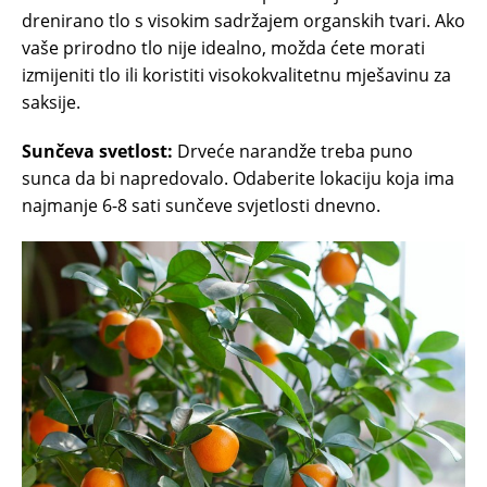
drenirano tlo s visokim sadržajem organskih tvari. Ako
vaše prirodno tlo nije idealno, možda ćete morati
izmijeniti tlo ili koristiti visokokvalitetnu mješavinu za
saksije.
Sunčeva svetlost:
Drveće narandže treba puno
sunca da bi napredovalo. Odaberite lokaciju koja ima
najmanje 6-8 sati sunčeve svjetlosti dnevno.