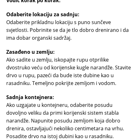
Vodič korak po korak:
Odaberite lokaciju za sadnju:
Odaberite prikladnu lokaciju s puno sunčeve
svjetlosti. Pobrinite se da je tlo dobro drenirano i da
ima dobar organski sadržaj.
Zasađeno u zemlju:
Ako sadite u zemlju, iskopajte rupu otprilike
dvostruko veću od korijenske kugle narandže. Stavite
drvo u rupu, pazeći da bude iste dubine kao u
rasadniku. Temeljno pokrijte zemljom i vodom.
Sadnja kontejnera:
Ako uzgajate u kontejneru, odaberite posudu
dovoljno veliku da primi korijenski sistem stabla
narandže. Napunite posudu zemljom koja dobro
drenira, ostavljajući nekoliko centimetara na vrhu.
Posadite drvo na istoj dubini kao u rasadniku.