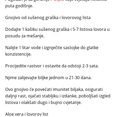
puta godišnje.
Gnojivo od sušenog graška i lovorovog lista
Dodajte 1 kašiku sušenog graška i 5-7 listova lovora u
posudu za mešanje.
Nalijte 1 litar vode i izgnječite sastojke do glatke
konzistencije.
Procijedite rastvor i ostavite da odstoji 2-3 sata.
Njime zalijevajte biljke jednom u 21-30 dana.
Ovo gnojivo će povećati imunitet biljaka, osigurati
daljnji rast, ojačati stabljiku i izdanke, poboljšati izgled
listova i olakšati dugo i bujno cvjetanje.
Aloe vera i lovorov list