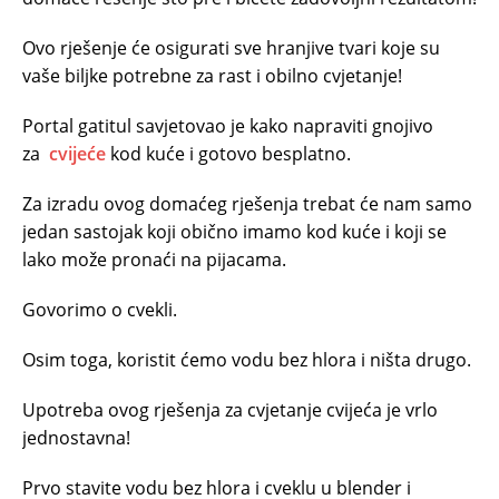
Ovo rješenje će osigurati sve hranjive tvari koje su
vaše biljke potrebne za rast i obilno cvjetanje!
Portal gatitul savjetovao je kako napraviti gnojivo
za
cvijeće
kod kuće i gotovo besplatno.
Za izradu ovog domaćeg rješenja trebat će nam samo
jedan sastojak koji obično imamo kod kuće i koji se
lako može pronaći na pijacama.
Govorimo o cvekli.
Osim toga, koristit ćemo vodu bez hlora i ništa drugo.
Upotreba ovog rješenja za cvjetanje cvijeća je vrlo
jednostavna!
Prvo stavite vodu bez hlora i cveklu u blender i