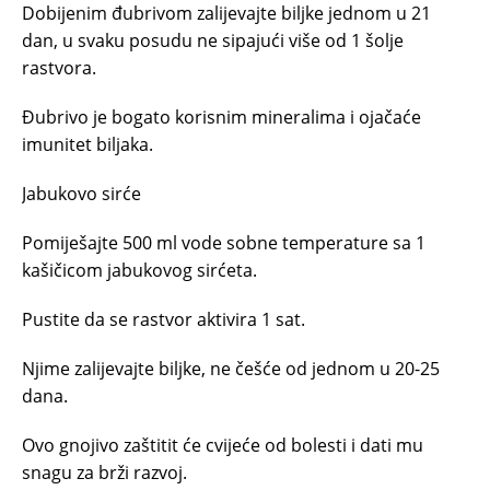
Dobijenim đubrivom zalijevajte biljke jednom u 21
dan, u svaku posudu ne sipajući više od 1 šolje
rastvora.
Đubrivo je bogato korisnim mineralima i ojačaće
imunitet biljaka.
Jabukovo sirće
Pomiješajte 500 ml vode sobne temperature sa 1
kašičicom jabukovog sirćeta.
Pustite da se rastvor aktivira 1 sat.
Njime zalijevajte biljke, ne češće od jednom u 20-25
dana.
Ovo gnojivo zaštitit će cvijeće od bolesti i dati mu
snagu za brži razvoj.