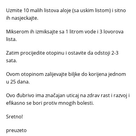
Uzmite 10 malih listova aloje (sa uskim listom) i sitno
ih nasjeckajte.
Mikserom ih izmiksajte sa 1 litrom vode i 3 lovorova
lista.
Zatim procijedite otopinu i ostavite da odstoji 2-3
sata.
Ovom otopinom zalijevajte biljke do korijena jednom
u 25 dana.
Ovo đubrivo ima značajan uticaj na zdrav rast i razvoj i
efikasno se bori protiv mnogih bolesti.
Sretno!
preuzeto