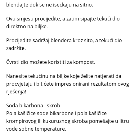
blendajte dok se ne iseckaju na sitno.
Ovu smjesu procijedite, a zatim sipajte tekući dio
direktno na biljke.
Procijedite sadržaj blendera kroz sito, a tekući dio
zadržite.
Čvrsti dio možete koristiti za kompost.
Nanesite tekućinu na biljke koje želite natjerati da
procvjetaju i bit ćete impresionirani rezultatom ovog
rješenja!
Soda bikarbona i skrob
Pola kašičice sode bikarbone i pola kašičice
krompirovog ili kukuruznog skroba pomešajte u litru
vode sobne temperature.