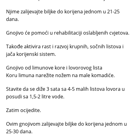
Njime zalijevajte biljke do korijena jednom u 21-25
dana.
Gnojivo će pomoći u rehabilitaciji oslabljenih cvjetova.
Takođe aktivira rast i razvoj krupnih, sočnih listova i
jača korijenski sistem.
Gnojivo od limunove kore i lovorovog lista
Koru limuna narežite nožem na male komadiće.
Stavite da se diže 3 sata sa 4-5 malih listova lovora u
posudi sa 1,5-2 litre vode.
Zatim ocijedite.
Ovim gnojivom zalijevajte biljke do korijena jednom u
25-30 dana.