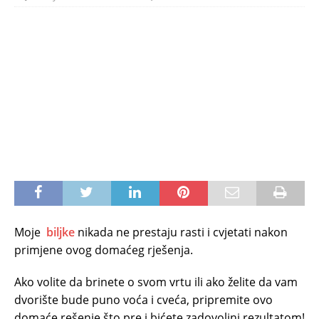
Moje
biljke
nikada ne prestaju rasti i cvjetati nakon
primjene ovog domaćeg rješenja.
Ako volite da brinete o svom vrtu ili ako želite da vam
dvorište bude puno voća i cveća, pripremite ovo
domaće rešenje što pre i bićete zadovoljni rezultatom!