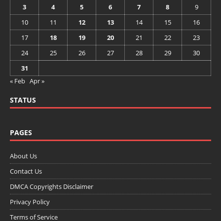
3
4
5
6
7
8
9
10
11
12
13
14
15
16
17
18
19
20
21
22
23
24
25
26
27
28
29
30
31
« Feb
Apr »
STATUS
PAGES
About Us
Contact Us
DMCA Copyrights Disclaimer
Privacy Policy
Terms of Service