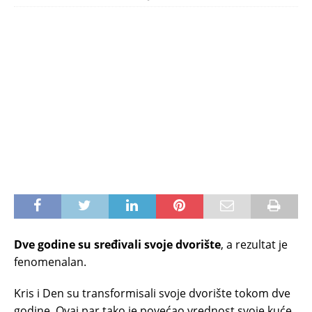
Dve godine su sređivali svoje dvorište
, a rezultat je
fenomenalan.
Kris i Den su transformisali svoje dvorište tokom dve
godine. Ovaj par tako je povećao vrednost svoje kuće