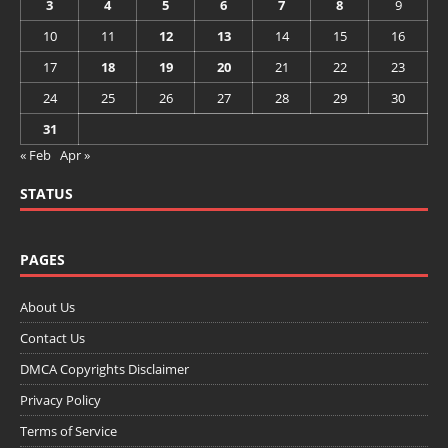
3
4
5
6
7
8
9
10
11
12
13
14
15
16
17
18
19
20
21
22
23
24
25
26
27
28
29
30
31
« Feb
Apr »
STATUS
PAGES
About Us
Contact Us
DMCA Copyrights Disclaimer
Privacy Policy
Terms of Service