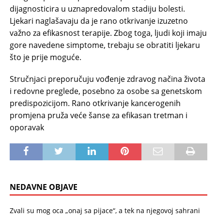
dijagnosticira u uznapredovalom stadiju bolesti.
Ljekari naglašavaju da je rano otkrivanje izuzetno
važno za efikasnost terapije. Zbog toga, ljudi koji imaju
gore navedene simptome, trebaju se obratiti ljekaru
što je prije moguće.
Stručnjaci preporučuju vođenje zdravog načina života
i redovne preglede, posebno za osobe sa genetskom
predispozicijom. Rano otkrivanje kancerogenih
promjena pruža veće šanse za efikasan tretman i
oporavak
NEDAVNE OBJAVE
Zvali su mog oca „onaj sa pijace“, a tek na njegovoj sahrani