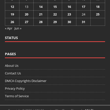
12
13
14
15
16
17
18
19
20
21
22
23
24
25
26
27
28
29
30
31
« Apr
Jun »
STATUS
PAGES
About Us
Contact Us
DMCA Copyrights Disclaimer
Privacy Policy
Terms of Service