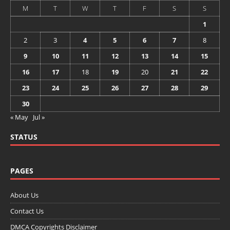
M
T
W
T
F
S
S
1
2
3
4
5
6
7
8
9
10
11
12
13
14
15
16
17
18
19
20
21
22
23
24
25
26
27
28
29
30
« May
Jul »
STATUS
PAGES
About Us
Contact Us
DMCA Copyrights Disclaimer