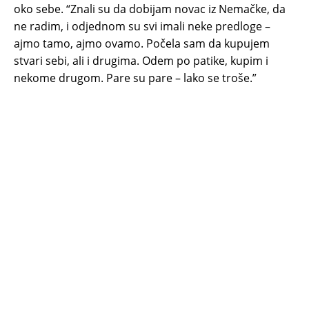
oko sebe. “Znali su da dobijam novac iz Nemačke, da
ne radim, i odjednom su svi imali neke predloge –
ajmo tamo, ajmo ovamo. Počela sam da kupujem
stvari sebi, ali i drugima. Odem po patike, kupim i
nekome drugom. Pare su pare – lako se troše.”