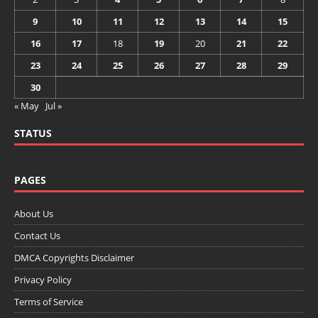
9
10
11
12
13
14
15
16
17
18
19
20
21
22
23
24
25
26
27
28
29
30
« May
Jul »
STATUS
PAGES
About Us
Contact Us
DMCA Copyrights Disclaimer
Privacy Policy
Terms of Service