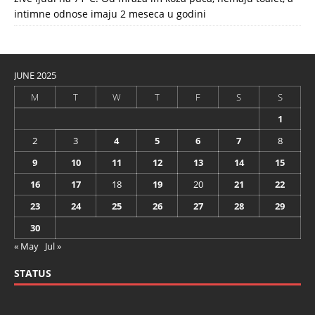
intimne odnose imaju 2 meseca u godini
JUNE 2025
M
T
W
T
F
S
S
1
2
3
4
5
6
7
8
9
10
11
12
13
14
15
16
17
18
19
20
21
22
23
24
25
26
27
28
29
30
« May
Jul »
STATUS