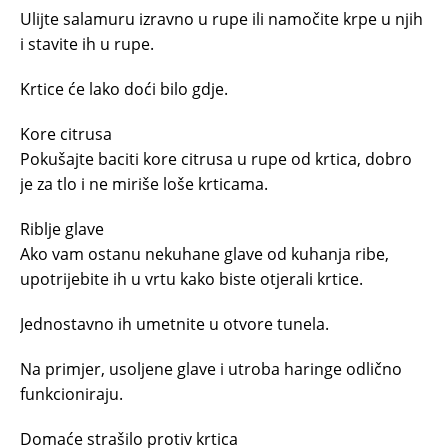
Ulijte salamuru izravno u rupe ili namočite krpe u njih
i stavite ih u rupe.
Krtice će lako doći bilo gdje.
Kore citrusa
Pokušajte baciti kore citrusa u rupe od krtica, dobro
je za tlo i ne miriše loše krticama.
Riblje glave
Ako vam ostanu nekuhane glave od kuhanja ribe,
upotrijebite ih u vrtu kako biste otjerali krtice.
Jednostavno ih umetnite u otvore tunela.
Na primjer, usoljene glave i utroba haringe odlično
funkcioniraju.
Domaće strašilo protiv krtica