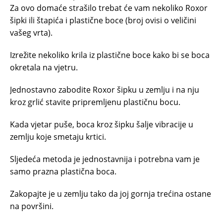
Za ovo domaće strašilo trebat će vam nekoliko Roxor
šipki ili štapića i plastične boce (broj ovisi o veličini
vašeg vrta).
Izrežite nekoliko krila iz plastične boce kako bi se boca
okretala na vjetru.
Jednostavno zabodite Roxor šipku u zemlju i na nju
kroz grlić stavite pripremljenu plastičnu bocu.
Kada vjetar puše, boca kroz šipku šalje vibracije u
zemlju koje smetaju krtici.
Sljedeća metoda je jednostavnija i potrebna vam je
samo prazna plastična boca.
Zakopajte je u zemlju tako da joj gornja trećina ostane
na površini.