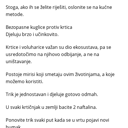
Stoga, ako ih se želite riješiti, oslonite se na kućne
metode.
Bezopasne kuglice protiv krtica
Djeluju brzo i učinkovito.
Krtice i voluharice važan su dio ekosustava, pa se
usredotočimo na njihovo odbijanje, a ne na
uništavanje.
Postoje mirisi koji smetaju ovim životinjama, a koje
možemo koristiti.
Trik je jednostavan i djeluje gotovo odmah.
U svaki krtičnjak u zemlji bacite 2 naftalina.
Ponovite trik svaki put kada se u vrtu pojavi novi
humak.