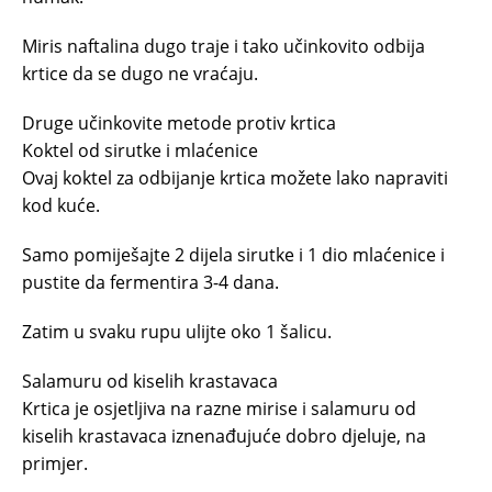
Miris naftalina dugo traje i tako učinkovito odbija
krtice da se dugo ne vraćaju.
Druge učinkovite metode protiv krtica
Koktel od sirutke i mlaćenice
Ovaj koktel za odbijanje krtica možete lako napraviti
kod kuće.
Samo pomiješajte 2 dijela sirutke i 1 dio mlaćenice i
pustite da fermentira 3-4 dana.
Zatim u svaku rupu ulijte oko 1 šalicu.
Salamuru od kiselih krastavaca
Krtica je osjetljiva na razne mirise i salamuru od
kiselih krastavaca iznenađujuće dobro djeluje, na
primjer.