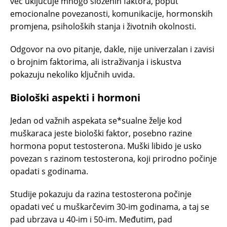
već uključuje mnogo složenih faktora, poput
emocionalne povezanosti, komunikacije, hormonskih
promjena, psiholoških stanja i životnih okolnosti.
Odgovor na ovo pitanje, dakle, nije univerzalan i zavisi
o brojnim faktorima, ali istraživanja i iskustva
pokazuju nekoliko ključnih uvida.
Biološki aspekti i hormoni
Jedan od važnih aspekata se*sualne želje kod
muškaraca jeste biološki faktor, posebno razine
hormona poput testosterona. Muški libido je usko
povezan s razinom testosterona, koji prirodno počinje
opadati s godinama.
Studije pokazuju da razina testosterona počinje
opadati već u muškarčevim 30-im godinama, a taj se
pad ubrzava u 40-im i 50-im. Međutim, pad