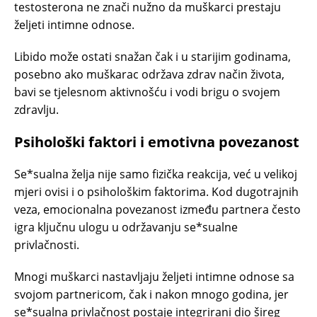
testosterona ne znači nužno da muškarci prestaju
željeti intimne odnose.
Libido može ostati snažan čak i u starijim godinama,
posebno ako muškarac održava zdrav način života,
bavi se tjelesnom aktivnošću i vodi brigu o svojem
zdravlju.
Psihološki faktori i emotivna povezanost
Se*sualna želja nije samo fizička reakcija, već u velikoj
mjeri ovisi i o psihološkim faktorima. Kod dugotrajnih
veza, emocionalna povezanost između partnera često
igra ključnu ulogu u održavanju se*sualne
privlačnosti.
Mnogi muškarci nastavljaju željeti intimne odnose sa
svojom partnericom, čak i nakon mnogo godina, jer
se*sualna privlačnost postaje integrirani dio šireg