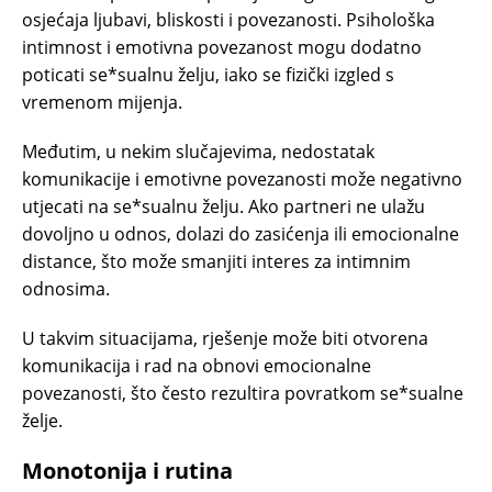
osjećaja ljubavi, bliskosti i povezanosti. Psihološka
intimnost i emotivna povezanost mogu dodatno
poticati se*sualnu želju, iako se fizički izgled s
vremenom mijenja.
Međutim, u nekim slučajevima, nedostatak
komunikacije i emotivne povezanosti može negativno
utjecati na se*sualnu želju. Ako partneri ne ulažu
dovoljno u odnos, dolazi do zasićenja ili emocionalne
distance, što može smanjiti interes za intimnim
odnosima.
U takvim situacijama, rješenje može biti otvorena
komunikacija i rad na obnovi emocionalne
povezanosti, što često rezultira povratkom se*sualne
želje.
Monotonija i rutina