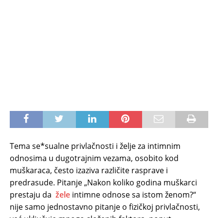
Tema se*sualne privlačnosti i želje za intimnim
odnosima u dugotrajnim vezama, osobito kod
muškaraca, često izaziva različite rasprave i
predrasude. Pitanje „Nakon koliko godina muškarci
prestaju da
žele
intimne odnose sa istom ženom?“
nije samo jednostavno pitanje o fizičkoj privlačnosti,