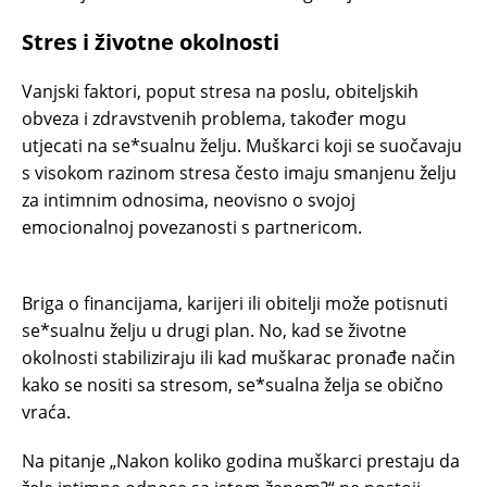
Stres i životne okolnosti
Vanjski faktori, poput stresa na poslu, obiteljskih
obveza i zdravstvenih problema, također mogu
utjecati na se*sualnu želju. Muškarci koji se suočavaju
s visokom razinom stresa često imaju smanjenu želju
za intimnim odnosima, neovisno o svojoj
emocionalnoj povezanosti s partnericom.
Briga o financijama, karijeri ili obitelji može potisnuti
se*sualnu želju u drugi plan. No, kad se životne
okolnosti stabiliziraju ili kad muškarac pronađe način
kako se nositi sa stresom, se*sualna želja se obično
vraća.
Na pitanje „Nakon koliko godina muškarci prestaju da