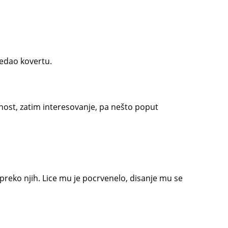
gledao kovertu.
nost, zatim interesovanje, pa nešto poput
preko njih. Lice mu je pocrvenelo, disanje mu se