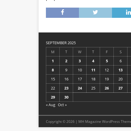
SEPTEMBER 2025
M
T
W
T
F
S
1
2
3
4
5
6
8
9
10
11
12
13
15
16
17
18
19
20
22
23
24
25
26
27
29
30
« Aug
Oct »
Copyright © 2026 | MH Magazine WordPress Them