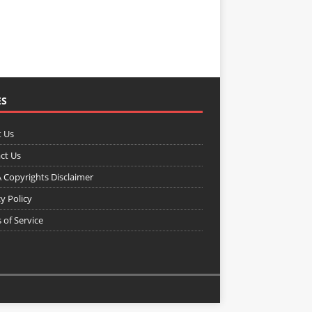
ES
 Us
ct Us
Copyrights Disclaimer
y Policy
 of Service