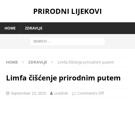
PRIRODNI LIJEKOVI
HOME
ZDRAVLJE
HOME
ZDRAVLJE
Limfa čišćenje prirodnim putem
Limfa čišćenje prirodnim putem
September 23, 2025
urednik
Comments Off