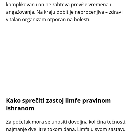
komplikovan i on ne zahteva previše vremena i
angažovanja. Na kraju dobit je neprocenjiva – zdrav i
vitalan organizam otporan na bolesti.
Kako sprečiti zastoj limfe pravlnom
ishranom
Za početak mora se unositi dovoljna količina tečnosti,
najmanje dve litre tokom dana. Limfa u svom sastavu